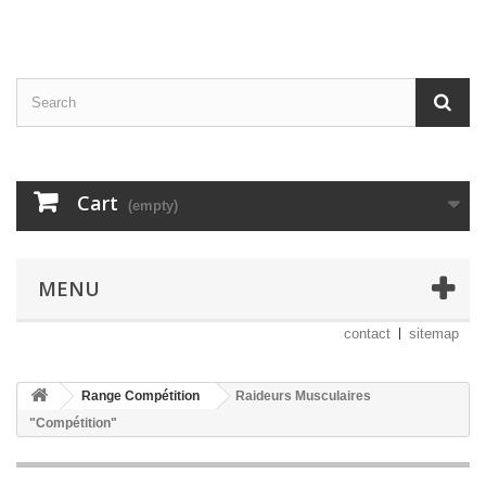
Cart
(empty)
MENU
contact
sitemap
Range Compétition
Raideurs Musculaires
"Compétition"