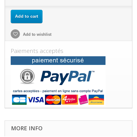
Add to cart
Add to wishlist
Paiements acceptés
MORE INFO