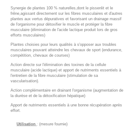
Synergie de plantes 100 % naturelles,dont le pissenlit et le
frêne,agissant directement sur les fibres musculaires et d'autres
plantes aux vertus dépuratives et favorisant un drainage massif
de l'organisme pour détoxifier le muscle et protéger la fibre
musculaire (élimination de l'acide lactique produit lors de gros
efforts musculaires)
Plantes choisies pour leurs qualités à s'opposer aux troubles
musculaires pouvant atteindre les chevaux de sport (endurance,
compétition, chevaux de courses)
Action directe sur l'élimination des toxines de la cellule
musculaire (acide lactique) et apport de nutriments essentiels à
l'entretien de la fibre musculaire (stimulation de sa
vascularisation).
Action complémentaire en drainant l'organisme (augmentation de
la diurèse et de la détoxification hépatique)
Apport de nutriments essentiels à une bonne récupération après
effort.
Utilisation
: (mesure fournie)