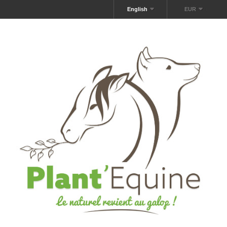
English
EUR