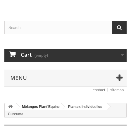
Cart
(empty)
MENU
contact
sitemap
Mélanges Plant'Equine
Plantes Individuelles
Curcuma