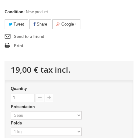
Condition:
New product
Tweet
Share
Google+
Send to a friend
Print
19,00 €
tax incl.
Quantity
Présentation
Poids