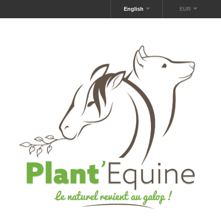
English
EUR