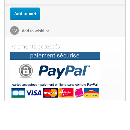
Add to cart
Add to wishlist
Paiements acceptés