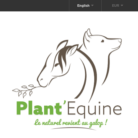
English
EUR