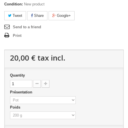
Condition:
New product
Tweet
Share
Google+
Send to a friend
Print
20,00 €
tax incl.
Quantity
Présentation
Poids