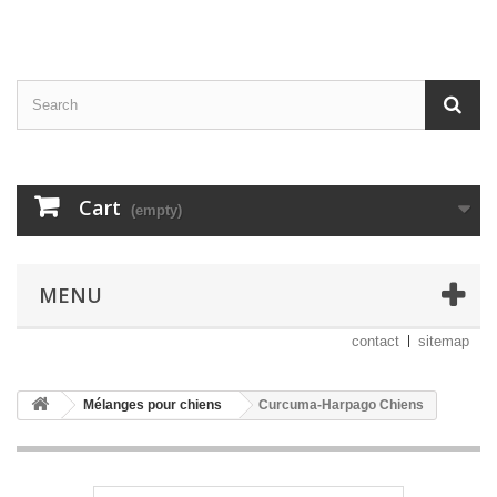
Cart
(empty)
MENU
contact
sitemap
Mélanges pour chiens
Curcuma-Harpago Chiens