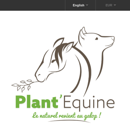
English
EUR