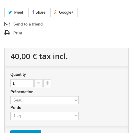
Tweet
Share
Google+
Send to a friend
Print
40,00 €
tax incl.
Quantity
Présentation
Poids