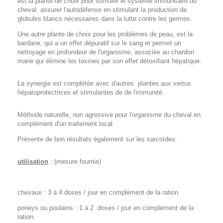
est la plante de choix pour stimuler le système immunitaire du
cheval. assurer l'autodéfense en stimulant la production de
globules blancs nécessaires dans la lutte contre les germes.
Une autre plante de choix pour les problèmes de peau, est la
bardane, qui a un effet dépuratif sur le sang et permet un
nettoyage en profondeur de l'organisme, associée au chardon
marie qui élimine les toxines par son effet détoxifiant hépatique.
La synergie est complétée avec d'autres plantes aux vertus
hépatoprotectrices et stimulantes de de l'immunité.
Méthode naturelle, non agressive pour l'organisme du cheval en
complément d'un traitement local.
Présente de bon résultats également sur les sarcoïdes.
utilisation
: (mesure fournie)
chevaux : 3 à 4 doses / jour en complément de la ration.
poneys ou poulains : 1 à 2 doses / jour en complément de la
ration.