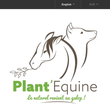
English
EUR