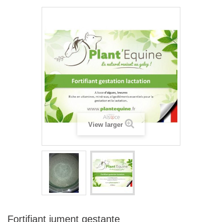
View larger
Fortifiant jument gestante