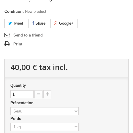
Condition:
New product
Tweet
Share
Google+
Send to a friend
Print
40,00 €
tax incl.
Quantity
Présentation
Poids