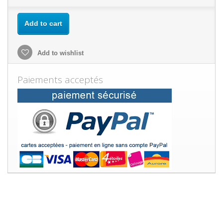
Add to cart
Add to wishlist
Paiements acceptés