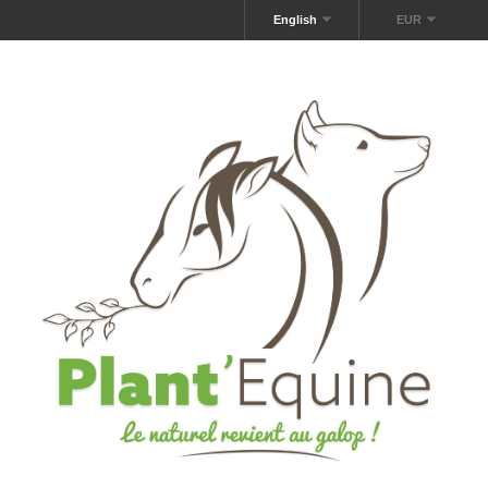
English
EUR