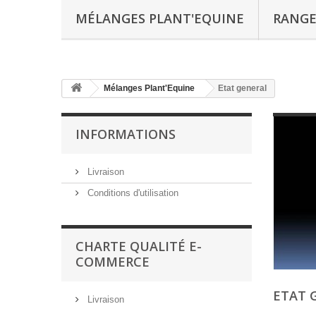
MÉLANGES PLANT'EQUINE
RANGE
Mélanges Plant'Equine
Etat general
INFORMATIONS
Livraison
Conditions d'utilisation
CHARTE QUALITÉ E-
COMMERCE
ETAT 
Livraison