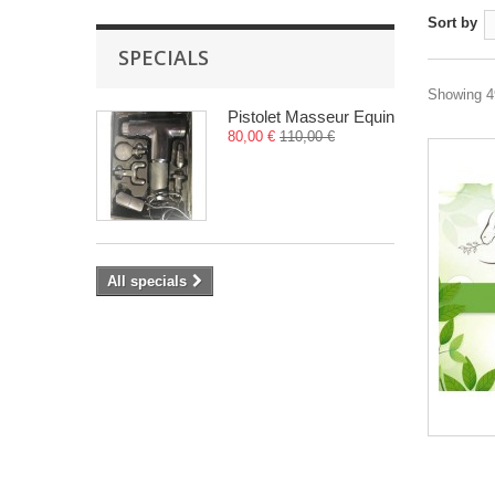
Sort by
SPECIALS
Showing 49
Pistolet Masseur Equin
80,00 €
110,00 €
All specials