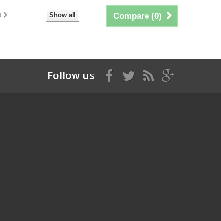
t
Show all
Compare (
0
)
Follow us