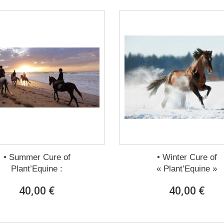
• Summer Cure of
• Winter Cure of
Plant’Equine :
« Plant’Equine »
40,00 €
40,00 €