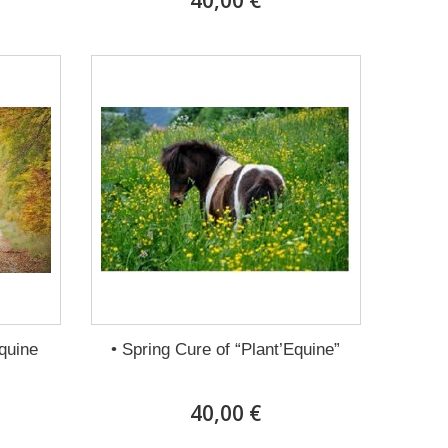
40,00 €
quine
• Spring Cure of “Plant’Equine”
40,00 €