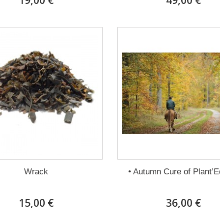
19,00 €
49,00 €
Wrack
• Autumn Cure of Plant’E
15,00 €
36,00 €