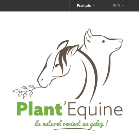
Français
EUR