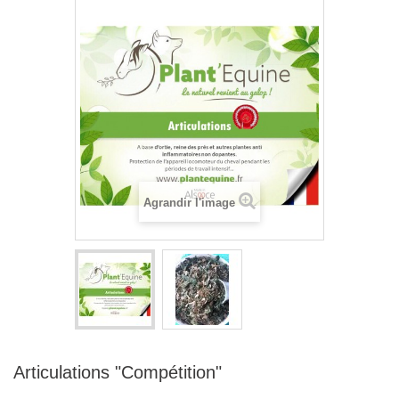
Agrandir l'image
Articulations "Compétition"