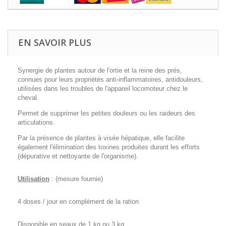
EN SAVOIR PLUS
Synergie de plantes autour de l'ortie et la reine des prés,
connues pour leurs propriétés anti-inflammatoires, antidouleurs,
utilisées dans les troubles de l'appareil locomoteur chez le
cheval.
Permet de supprimer les petites douleurs ou les raideurs des
articulations.
Par la présence de plantes à visée hépatique, elle facilite
également l'élimination des toxines produites durant les efforts
(dépurative et nettoyante de l'organisme).
Utilisation
: (mesure fournie)
4 doses / jour en complément de la ration
Disponible en seaux de 1 kg ou 3 kg.