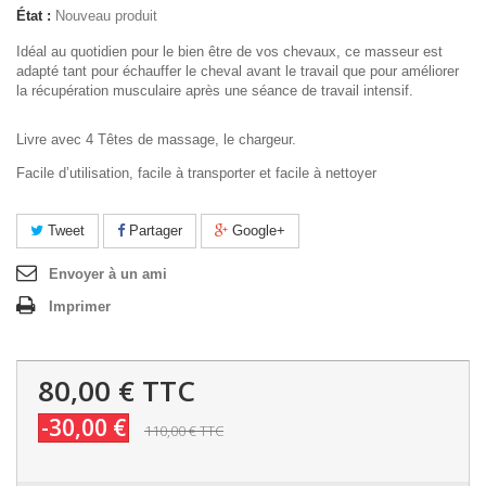
État :
Nouveau produit
Idéal au quotidien pour le bien être de vos chevaux, ce masseur est
adapté tant pour échauffer le cheval avant le travail que pour améliorer
la récupération musculaire après une séance de travail intensif.
Livre avec 4 Têtes de massage, le chargeur.
Facile d’utilisation, facile à transporter et facile à nettoyer
Tweet
Partager
Google+
Envoyer à un ami
Imprimer
80,00 €
TTC
-30,00 €
110,00 €
TTC