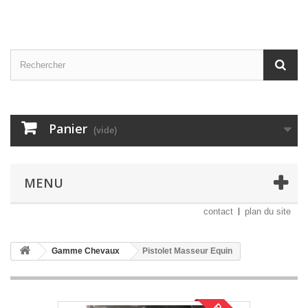
Panier
(vide)
MENU
contact
plan du site
Gamme Chevaux
Pistolet Masseur Equin