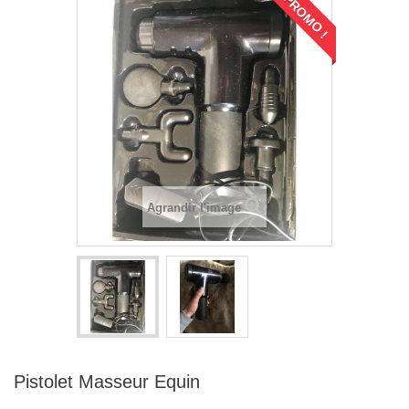
PROMO !
Agrandir l'image
Pistolet Masseur Equin