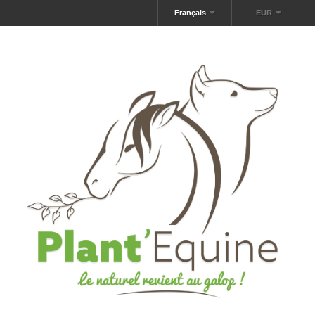
Français
EUR