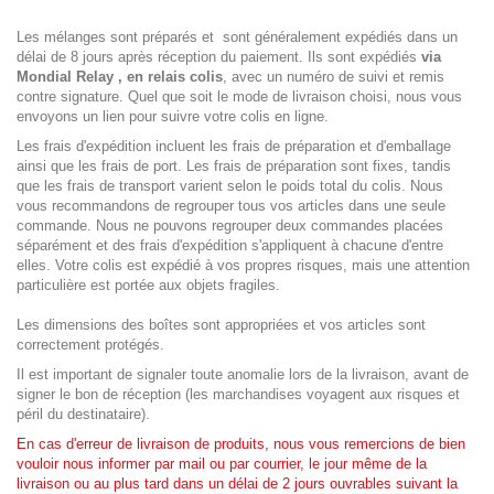
Les mélanges sont préparés et sont généralement expédiés dans un
délai de 8 jours après réception du paiement. Ils sont expédiés
via
Mondial Relay , en relais colis
, avec un numéro de suivi et remis
contre signature. Quel que soit le mode de livraison choisi, nous vous
envoyons un lien pour suivre votre colis en ligne.
Les frais d'expédition incluent les frais de préparation et d'emballage
ainsi que les frais de port. Les frais de préparation sont fixes, tandis
que les frais de transport varient selon le poids total du colis. Nous
vous recommandons de regrouper tous vos articles dans une seule
commande. Nous ne pouvons regrouper deux commandes placées
séparément et des frais d'expédition s'appliquent à chacune d'entre
elles. Votre colis est expédié à vos propres risques, mais une attention
particulière est portée aux objets fragiles.
Les dimensions des boîtes sont appropriées et vos articles sont
correctement protégés.
Il est important de signaler toute anomalie lors de la livraison, avant de
signer le bon de réception (les marchandises voyagent aux risques et
péril du destinataire).
En cas d'erreur de livraison de produits, nous vous remercions de bien
vouloir nous informer par mail ou par courrier, le jour même de la
livraison ou au plus tard dans un délai de 2 jours ouvrables suivant la