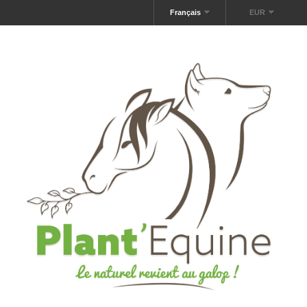
Français
EUR