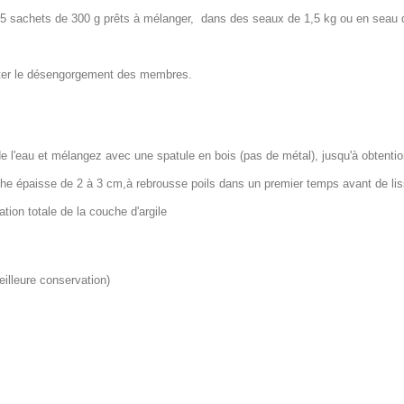
en 5 sachets de 300 g prêts à mélanger, dans des seaux de 1,5 kg ou en seau 
liter le désengorgement des membres.
de l'eau et mélangez avec une spatule en bois (pas de métal), jusqu'à obtenti
uche épaisse de 2 à 3 cm,à rebrousse poils dans un premier temps avant de liss
ation totale de la couche d'argile
illeure conservation)