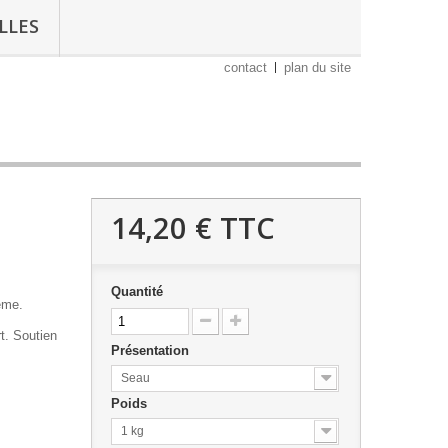
LLES
contact
plan du site
14,20 €
TTC
Quantité
ême.
t. Soutien
Présentation
Seau
Poids
1 kg