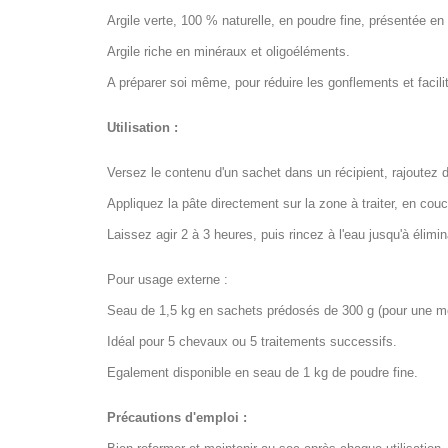
Argile verte, 100 % naturelle, en poudre fine, présentée 
Argile riche en minéraux et oligoéléments.
A préparer soi même, pour réduire les gonflements et faci
Utilisation :
Versez le contenu d'un sachet dans un récipient, rajoutez 
Appliquez la pâte directement sur la zone à traiter, en co
Laissez agir 2 à 3 heures, puis rincez à l'eau jusqu'à élimin
Pour usage externe :
Seau de 1,5 kg en sachets prédosés de 300 g (pour une me
Idéal pour 5 chevaux ou 5 traitements successifs.
Egalement disponible en seau de 1 kg de poudre fine.
Précautions d'emploi :