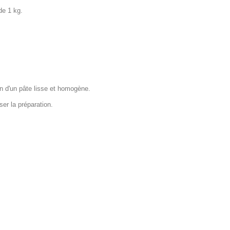
de 1 kg.
on d'un pâte lisse et homogène.
er la préparation.