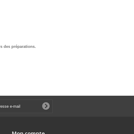
rs des préparations.
Mon compte