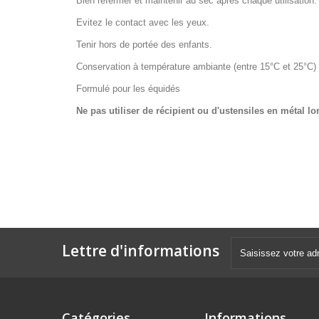
Bien refermer et maintenir au sec après chaque utilisation.
Evitez le contact avec les yeux.
Tenir hors de portée des enfants.
Conservation à température ambiante (entre 15°C et 25°C)
Formulé pour les équidés
Ne pas utiliser de récipient ou d'ustensiles en métal lo
Lettre d'informations
Catégories
Informations